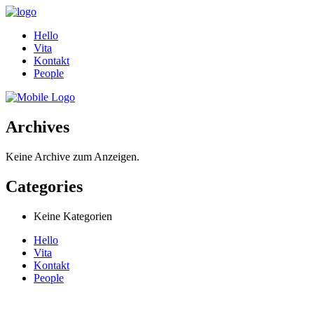
Hello
Vita
Kontakt
People
Archives
Keine Archive zum Anzeigen.
Categories
Keine Kategorien
Hello
Vita
Kontakt
People